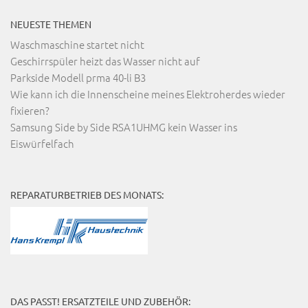
NEUESTE THEMEN
Waschmaschine startet nicht
Geschirrspüler heizt das Wasser nicht auf
Parkside Modell prma 40-li B3
Wie kann ich die Innenscheine meines Elektroherdes wieder
fixieren?
Samsung Side by Side RSA1UHMG kein Wasser ins
Eiswürfelfach
REPARATURBETRIEB DES MONATS:
DAS PASST! ERSATZTEILE UND ZUBEHÖR: