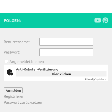
FOLGEN:
Benutzername:
Passwort:
Angemeldet bleiben
Anti-Roboter-Verifizierung
Hier klicken
Friendly
Captcha ⇗
Anmelden
Registrieren
Passwort zurücksetzen