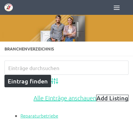
Zum Inhalt springen
BRANCHENVERZEICHNIS
Advanced Search
Add Listing
Alle Einträge anschauen
Reparaturbetriebe