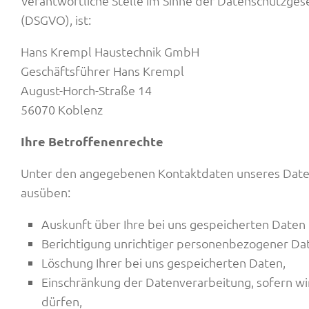
Verantwortliche Stelle im Sinne der Datenschutzge
(DSGVO), ist:
Hans Krempl Haustechnik GmbH
Geschäftsführer Hans Krempl
August-Horch-Straße 14
56070 Koblenz
Ihre Betroffenenrechte
Unter den angegebenen Kontaktdaten unseres Daten
ausüben:
Auskunft über Ihre bei uns gespeicherten Daten
Berichtigung unrichtiger personenbezogener Da
Löschung Ihrer bei uns gespeicherten Daten,
Einschränkung der Datenverarbeitung, sofern wir
dürfen,