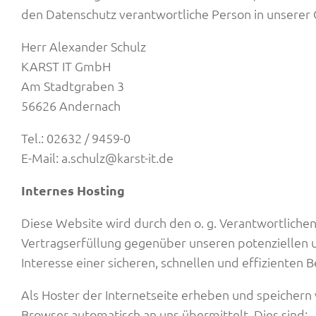
den Datenschutz verantwortliche Person in unserer 
Herr Alexander Schulz
KARST IT GmbH
Am Stadtgraben 3
56626 Andernach
Tel.: 02632 / 9459-0
E-Mail: a.schulz@karst-it.de
Internes Hosting
Diese Website wird durch den o. g. Verantwortliche
Vertragserfüllung gegenüber unseren potenziellen u
Interesse einer sicheren, schnellen und effizienten B
Als Hoster der Internetseite erheben und speichern w
Browser automatisch an uns übermittelt. Dies sind: