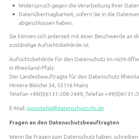
Widerspruch gegen die Verarbeitung Ihrer Daten
Datenübertragbarkeit, sofern Sie in die Datenve
abgeschlossen haben.
Sie können sich jederzeit mit einer Beschwerde an d
zuständige Aufsichtsbehörde ist
Aufsichtsbehörde für den Datenschutz im nicht-öffe
in Rheinland-Pfalz
Der Landesbeauftragte für den Datenschutz Rheinla
Hintere Bleiche 34, 55116 Mainz
Telefon +49(0)6131-208-2449, Telefax +49(0)6131-
E-Mail:
poststelle@datenschutz.rlp.de
Fragen an den Datenschutzbeauftragten
Wenn Sie Fragen zum Datenschutz haben, schreiben Si