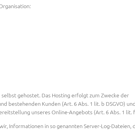
Organisation:
n selbst gehostet. Das Hosting erfolgt zum Zwecke der
nd bestehenden Kunden (Art. 6 Abs. 1 lit. b DSGVO) un
ereitstellung unseres Online-Angebots (Art. 6 Abs. 1 lit.
ir, Informationen in so genannten Server-Log-Dateien, d