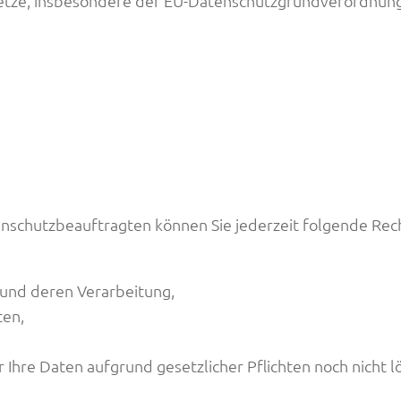
setze, insbesondere der EU-Datenschutzgrundverordnun
schutzbeauftragten können Sie jederzeit folgende Rec
 und deren Verarbeitung,
ten,
 Ihre Daten aufgrund gesetzlicher Pflichten noch nicht 