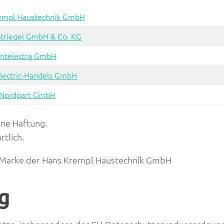
empl Haustechnik GmbH
Striegel GmbH & Co. KG
Intelectra GmbH
lectric-Handels GmbH
Nordpart GmbH
ine Haftung.
rtlich.
ld-Marke der Hans Krempl Haustechnik GmbH
g