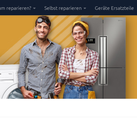
m reparieren?
Selbst reparieren
Geräte Ersatzteile