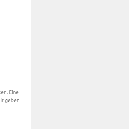
en. Eine
Wir geben