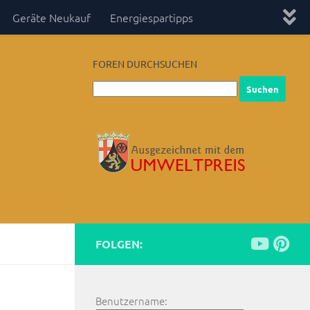
Geräte Neukauf
Energiespartipps
FOREN DURCHSUCHEN
FOLGEN:
Benutzername: