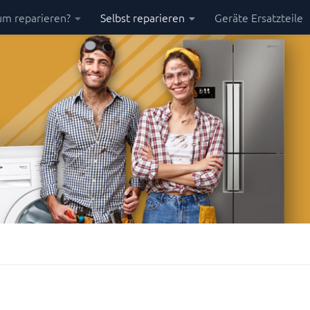
m reparieren?
Selbst reparieren
Geräte Ersatzteile