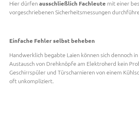
Hier dürfen
ausschließlich Fachleute
mit einer be
vorgeschriebenen Sicherheitsmessungen durchführe
Einfache Fehler selbst beheben
Handwerklich begabte Laien können sich dennoch in v
Austausch von Drehknöpfe am Elektroherd kein Prob
Geschirrspüler und Türscharnieren von einem Kühls
oft unkompliziert.