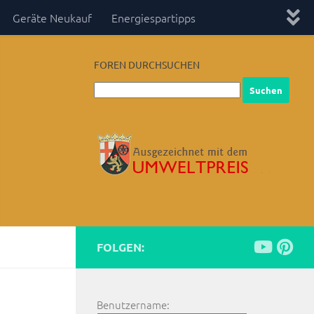
Geräte Neukauf
Energiespartipps
FOREN DURCHSUCHEN
FOLGEN:
Benutzername: