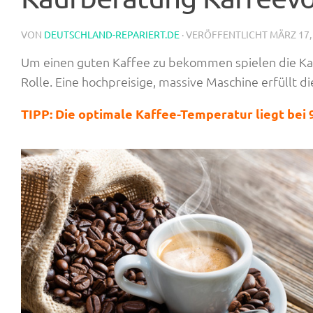
VON
DEUTSCHLAND-REPARIERT.DE
· VERÖFFENTLICHT
MÄRZ 17,
Um einen guten Kaffee zu bekommen spielen die Ka
Rolle. Eine hochpreisige, massive Maschine erfüllt die
TIPP: Die optimale Kaffee-Temperatur liegt bei 9