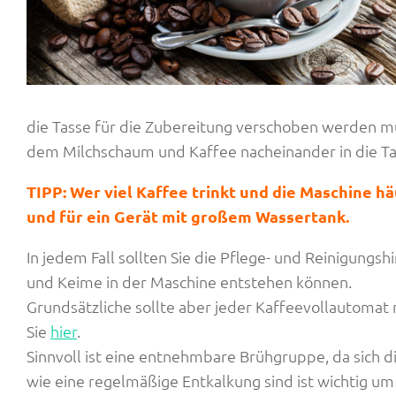
die Tasse für die Zubereitung verschoben werden mu
dem Milchschaum und Kaffee nacheinander in die Tas
TIPP: Wer viel Kaffee trinkt und die Maschine h
und für ein Gerät mit großem Wassertank.
In jedem Fall sollten Sie die Pflege- und Reinigungs
und Keime in der Maschine entstehen können.
Grundsätzliche sollte aber jeder Kaffeevollautomat
Sie
hier
.
Sinnvoll ist eine entnehmbare Brühgruppe, da sich d
wie eine regelmäßige Entkalkung sind ist wichtig um