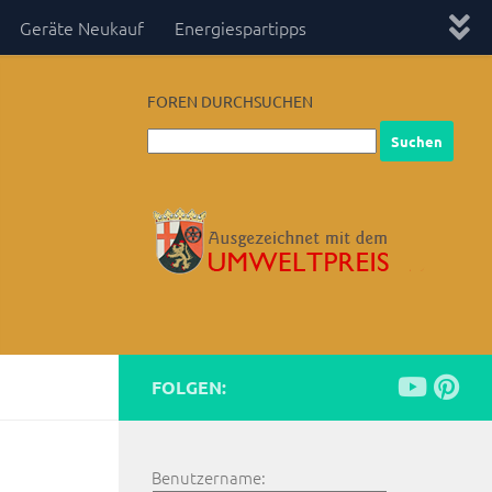
Geräte Neukauf
Energiespartipps
FOREN DURCHSUCHEN
FOLGEN:
Benutzername: