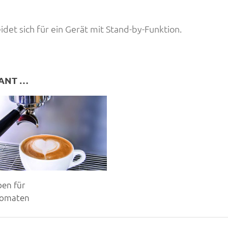
t sich für ein Gerät mit Stand-by-Funktion.
SANT …
ben für
tomaten