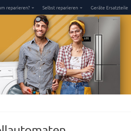
m reparieren?
Selbst reparieren
Geräte Ersatzteile
ollautomaten