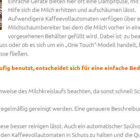
Einfache Geräte bieten hier oft eine Dampfdüse, mit
Hilfe sich die Milch erhitzen und aufschäumen lässt.
Aufwendigere Kaffeevollautomaten verfügen über e
Milchschaumbereiter bei dem die Milch vorher in ein
vorgesehenen Behälter gefüllt wird. Dabei ist zu be
ss oder ob es sich um ein „One Touch“-Modell handelt, 
se fließen.
äufig benutzt, entscheidet sich für eine einfache Be
hinweise des Milchkreislaufs beachten, da sonst schnell 
 regelmäßig gereinigt werden. Eine genauere Beschreibu
iese besser reinigen lässt. Auch ein automatischer Spülv
 den Kaffeevollautomaten in Schuss zu halten und die Qu