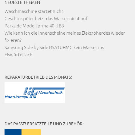
NEUESTE THEMEN
Waschmaschine startet nicht
Geschirrspüler heizt das Wasser nicht auf
Parkside Modell prma 40-li B3
Wie kann ich die Innenscheine meines Elektroherdes wieder
fixieren?
Samsung Side by Side RSA1UHMG kein Wasser ins
Eiswürfelfach
REPARATURBETRIEB DES MONATS:
DAS PASST! ERSATZTEILE UND ZUBEHÖR: