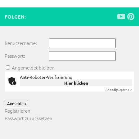
FOLGEN:
Benutzername:
Passwort:
Angemeldet bleiben
Anti-Roboter-Verifizierung
Hier klicken
Friendly
Captcha ⇗
Anmelden
Registrieren
Passwort zurücksetzen