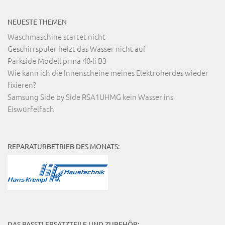
NEUESTE THEMEN
Waschmaschine startet nicht
Geschirrspüler heizt das Wasser nicht auf
Parkside Modell prma 40-li B3
Wie kann ich die Innenscheine meines Elektroherdes wieder
fixieren?
Samsung Side by Side RSA1UHMG kein Wasser ins
Eiswürfelfach
REPARATURBETRIEB DES MONATS:
DAS PASST! ERSATZTEILE UND ZUBEHÖR: