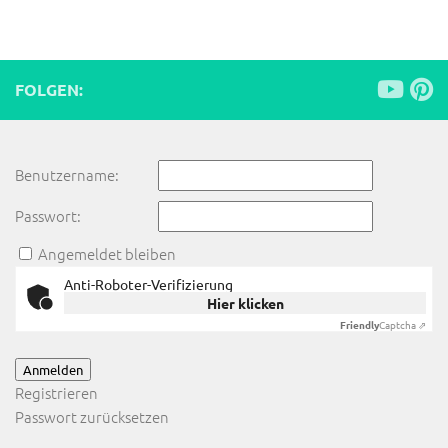
FOLGEN:
Benutzername:
Passwort:
Angemeldet bleiben
Anti-Roboter-Verifizierung
Hier klicken
Friendly
Captcha ⇗
Anmelden
Registrieren
Passwort zurücksetzen