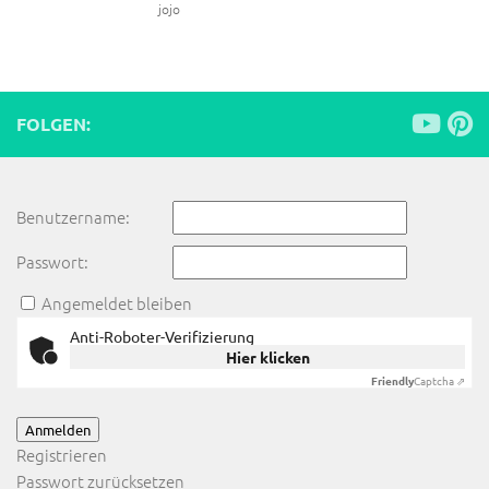
jojo
FOLGEN:
Benutzername:
Passwort:
Angemeldet bleiben
Anti-Roboter-Verifizierung
Hier klicken
Friendly
Captcha ⇗
Anmelden
Registrieren
Passwort zurücksetzen