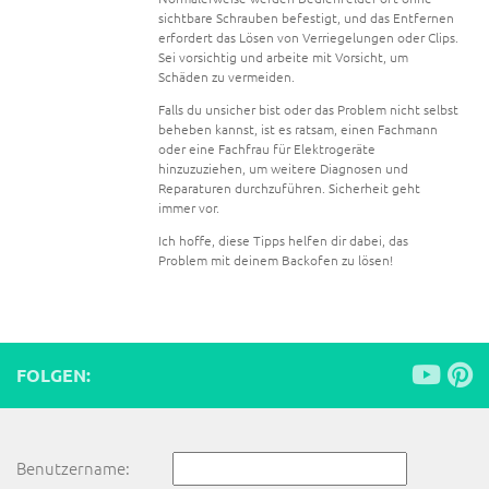
sichtbare Schrauben befestigt, und das Entfernen
erfordert das Lösen von Verriegelungen oder Clips.
Sei vorsichtig und arbeite mit Vorsicht, um
Schäden zu vermeiden.
Falls du unsicher bist oder das Problem nicht selbst
beheben kannst, ist es ratsam, einen Fachmann
oder eine Fachfrau für Elektrogeräte
hinzuzuziehen, um weitere Diagnosen und
Reparaturen durchzuführen. Sicherheit geht
immer vor.
Ich hoffe, diese Tipps helfen dir dabei, das
Problem mit deinem Backofen zu lösen!
FOLGEN:
Benutzername: