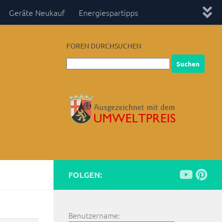
Geräte Neukauf
Energiespartipps
FOREN DURCHSUCHEN
FOLGEN:
Benutzername: