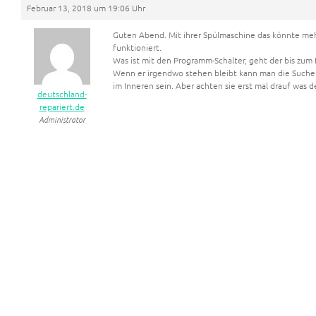
Februar 13, 2018 um 19:06 Uhr
Guten Abend. Mit ihrer Spülmaschine das könnte meh
funktioniert.
Was ist mit den Programm-Schalter, geht der bis zum
Wenn er irgendwo stehen bleibt kann man die Suche 
im Inneren sein. Aber achten sie erst mal drauf was
deutschland-
repariert.de
Administrator