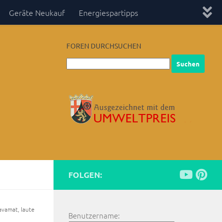
Geräte Neukauf
Energiespartipps
FOREN DURCHSUCHEN
FOLGEN:
avamat, laute
Benutzername: