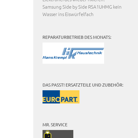
Samsung Side by Side RSA1UHMG kein
Wasser ins Eiswürfelfach
REPARATURBETRIEB DES MONATS:
DAS PASST! ERSATZTEILE UND ZUBEHÖR:
MR. SERVICE