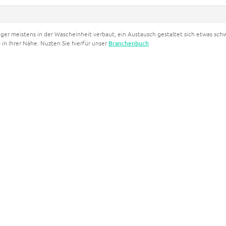
er meistens in der Wascheinheit verbaut, ein Austausch gestaltet sich etwas schw
 in Ihrer Nähe. Nuzten Sie hierfür unser
Branchenbuch