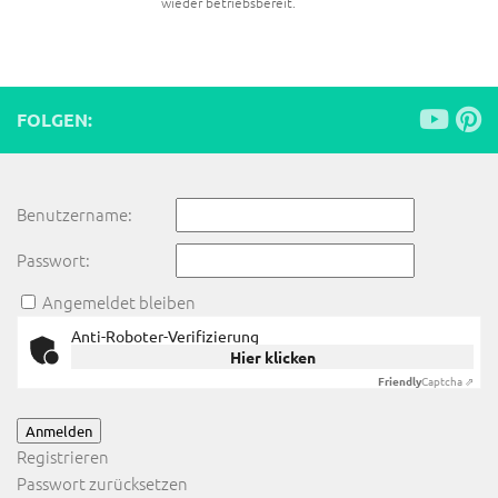
wieder betriebsbereit.
FOLGEN:
Benutzername:
Passwort:
Angemeldet bleiben
Anti-Roboter-Verifizierung
Hier klicken
Friendly
Captcha ⇗
Anmelden
Registrieren
Passwort zurücksetzen