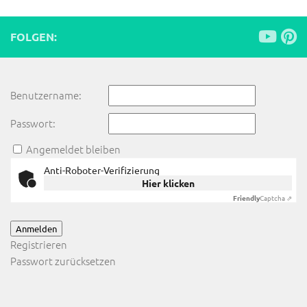
FOLGEN:
Benutzername:
Passwort:
Angemeldet bleiben
Anti-Roboter-Verifizierung
Hier klicken
Friendly
Captcha ⇗
Anmelden
Registrieren
Passwort zurücksetzen