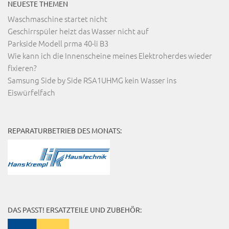
NEUESTE THEMEN
Waschmaschine startet nicht
Geschirrspüler heizt das Wasser nicht auf
Parkside Modell prma 40-li B3
Wie kann ich die Innenscheine meines Elektroherdes wieder
fixieren?
Samsung Side by Side RSA1UHMG kein Wasser ins
Eiswürfelfach
REPARATURBETRIEB DES MONATS:
DAS PASST! ERSATZTEILE UND ZUBEHÖR: