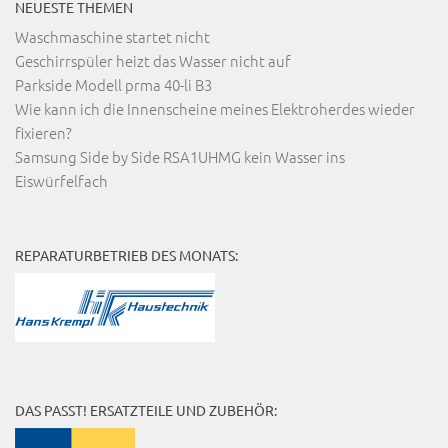
NEUESTE THEMEN
Waschmaschine startet nicht
Geschirrspüler heizt das Wasser nicht auf
Parkside Modell prma 40-li B3
Wie kann ich die Innenscheine meines Elektroherdes wieder
fixieren?
Samsung Side by Side RSA1UHMG kein Wasser ins
Eiswürfelfach
REPARATURBETRIEB DES MONATS:
DAS PASST! ERSATZTEILE UND ZUBEHÖR: