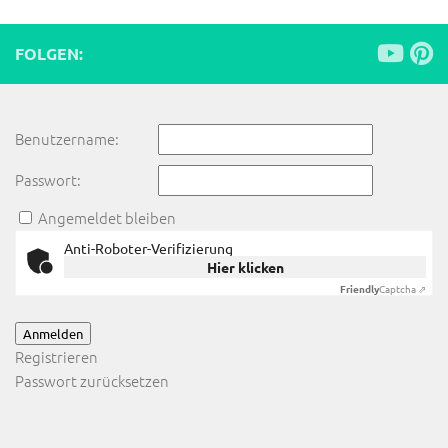
FOLGEN:
Benutzername:
Passwort:
Angemeldet bleiben
Anti-Roboter-Verifizierung
Hier klicken
Friendly
Captcha ⇗
Anmelden
Registrieren
Passwort zurücksetzen