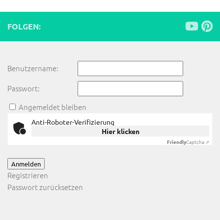
FOLGEN:
Benutzername:
Passwort:
Angemeldet bleiben
Anti-Roboter-Verifizierung
Hier klicken
Friendly
Captcha ⇗
Anmelden
Registrieren
Passwort zurücksetzen