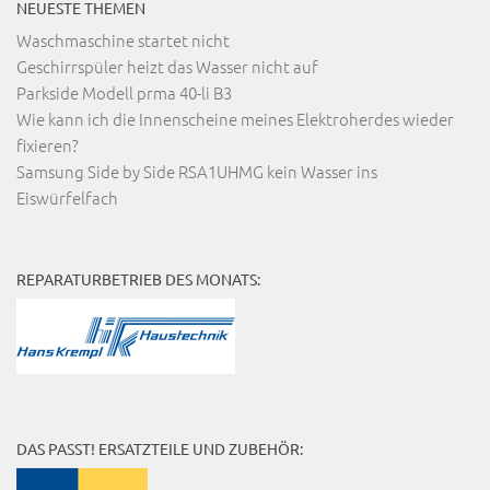
NEUESTE THEMEN
Waschmaschine startet nicht
Geschirrspüler heizt das Wasser nicht auf
Parkside Modell prma 40-li B3
Wie kann ich die Innenscheine meines Elektroherdes wieder
fixieren?
Samsung Side by Side RSA1UHMG kein Wasser ins
Eiswürfelfach
REPARATURBETRIEB DES MONATS:
DAS PASST! ERSATZTEILE UND ZUBEHÖR: