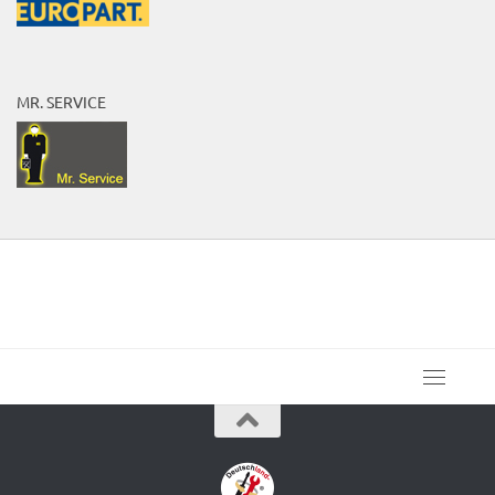
MR. SERVICE