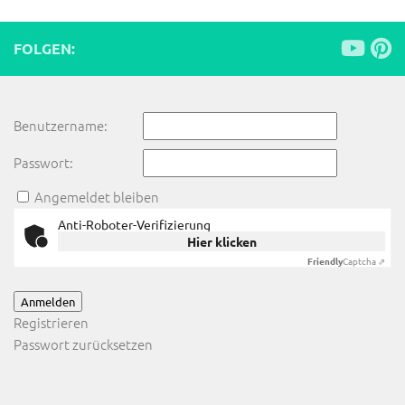
FOLGEN:
Benutzername:
Passwort:
Angemeldet bleiben
Anti-Roboter-Verifizierung
Hier klicken
Friendly
Captcha ⇗
Anmelden
Registrieren
Passwort zurücksetzen