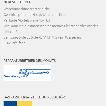
NEUESTE THEMEN
Waschmaschine startet nicht
Geschirrspüler heizt das Wasser nicht auf
Parkside Modell prma 40-li B3
Wie kann ich die Innenscheine meines Elektroherdes wieder
fixieren?
Samsung Side by Side RSA1UHMG kein Wasser ins
Eiswürfelfach
REPARATURBETRIEB DES MONATS:
DAS PASST! ERSATZTEILE UND ZUBEHÖR: