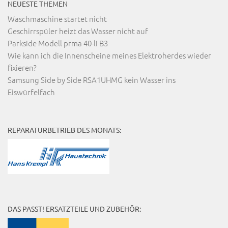
NEUESTE THEMEN
Waschmaschine startet nicht
Geschirrspüler heizt das Wasser nicht auf
Parkside Modell prma 40-li B3
Wie kann ich die Innenscheine meines Elektroherdes wieder
fixieren?
Samsung Side by Side RSA1UHMG kein Wasser ins
Eiswürfelfach
REPARATURBETRIEB DES MONATS:
DAS PASST! ERSATZTEILE UND ZUBEHÖR: