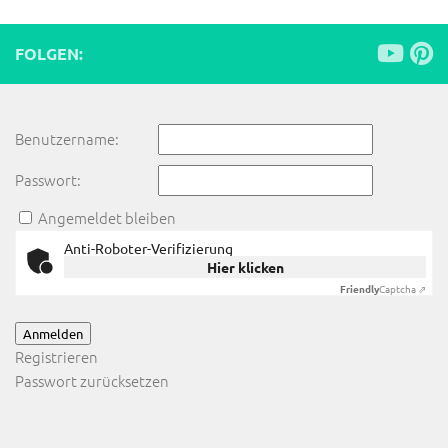
FOLGEN:
Benutzername:
Passwort:
Angemeldet bleiben
Anti-Roboter-Verifizierung
Hier klicken
Friendly
Captcha ⇗
Anmelden
Registrieren
Passwort zurücksetzen