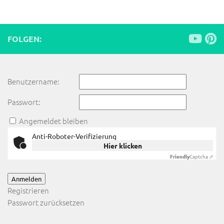
FOLGEN:
Benutzername:
Passwort:
Angemeldet bleiben
Anti-Roboter-Verifizierung
Hier klicken
Friendly
Captcha ⇗
Anmelden
Registrieren
Passwort zurücksetzen