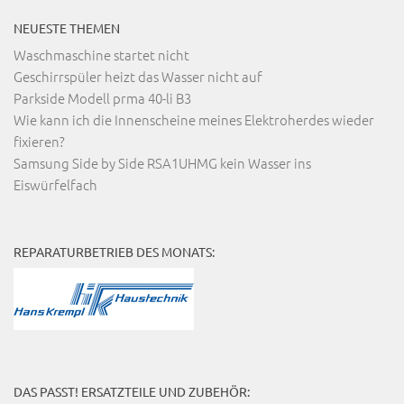
NEUESTE THEMEN
Waschmaschine startet nicht
Geschirrspüler heizt das Wasser nicht auf
Parkside Modell prma 40-li B3
Wie kann ich die Innenscheine meines Elektroherdes wieder
fixieren?
Samsung Side by Side RSA1UHMG kein Wasser ins
Eiswürfelfach
REPARATURBETRIEB DES MONATS:
DAS PASST! ERSATZTEILE UND ZUBEHÖR: