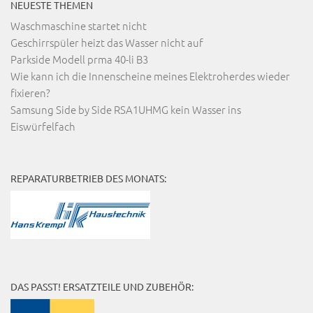
NEUESTE THEMEN
Waschmaschine startet nicht
Geschirrspüler heizt das Wasser nicht auf
Parkside Modell prma 40-li B3
Wie kann ich die Innenscheine meines Elektroherdes wieder
fixieren?
Samsung Side by Side RSA1UHMG kein Wasser ins
Eiswürfelfach
REPARATURBETRIEB DES MONATS:
DAS PASST! ERSATZTEILE UND ZUBEHÖR: