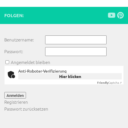
FOLGEN:
Benutzername:
Passwort:
Angemeldet bleiben
Anti-Roboter-Verifizierung
Hier klicken
Friendly
Captcha ⇗
Anmelden
Registrieren
Passwort zurücksetzen