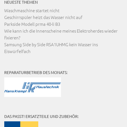
NEUESTE THEMEN
Waschmaschine startet nicht
Geschirrspüler heizt das Wasser nicht auf
Parkside Modell prma 40-li B3
Wie kann ich die Innenscheine meines Elektroherdes wieder
fixieren?
Samsung Side by Side RSA1UHMG kein Wasser ins
Eiswürfelfach
REPARATURBETRIEB DES MONATS:
DAS PASST! ERSATZTEILE UND ZUBEHÖR: