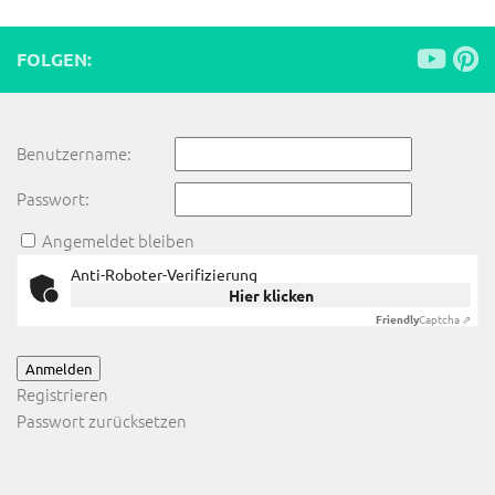
FOLGEN:
Benutzername:
Passwort:
Angemeldet bleiben
Anti-Roboter-Verifizierung
Hier klicken
Friendly
Captcha ⇗
Anmelden
Registrieren
Passwort zurücksetzen