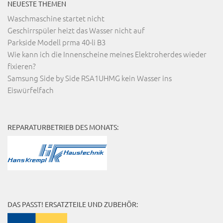
NEUESTE THEMEN
Waschmaschine startet nicht
Geschirrspüler heizt das Wasser nicht auf
Parkside Modell prma 40-li B3
Wie kann ich die Innenscheine meines Elektroherdes wieder
fixieren?
Samsung Side by Side RSA1UHMG kein Wasser ins
Eiswürfelfach
REPARATURBETRIEB DES MONATS:
DAS PASST! ERSATZTEILE UND ZUBEHÖR: