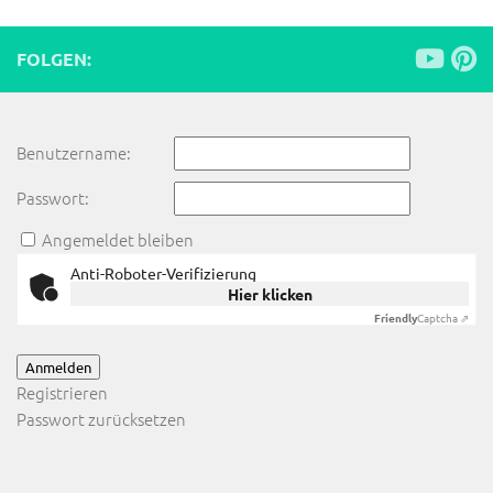
FOLGEN:
Benutzername:
Passwort:
Angemeldet bleiben
Anti-Roboter-Verifizierung
Hier klicken
Friendly
Captcha ⇗
Anmelden
Registrieren
Passwort zurücksetzen