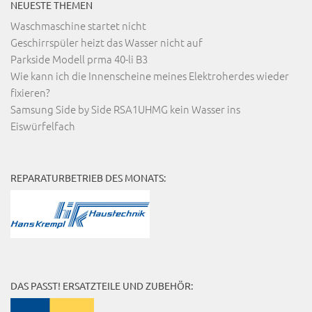
NEUESTE THEMEN
Waschmaschine startet nicht
Geschirrspüler heizt das Wasser nicht auf
Parkside Modell prma 40-li B3
Wie kann ich die Innenscheine meines Elektroherdes wieder
fixieren?
Samsung Side by Side RSA1UHMG kein Wasser ins
Eiswürfelfach
REPARATURBETRIEB DES MONATS:
DAS PASST! ERSATZTEILE UND ZUBEHÖR: