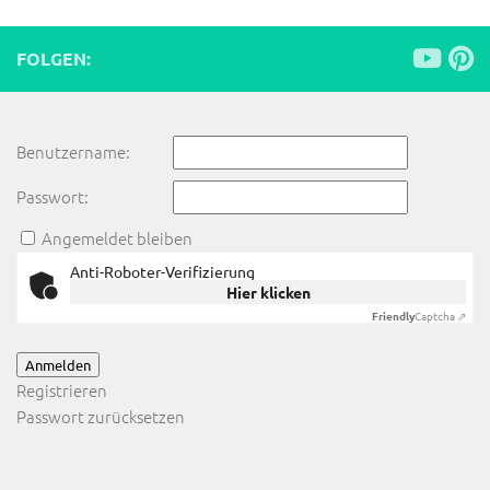
FOLGEN:
Benutzername:
Passwort:
Angemeldet bleiben
Anti-Roboter-Verifizierung
Hier klicken
Friendly
Captcha ⇗
Anmelden
Registrieren
Passwort zurücksetzen