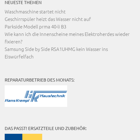
NEUESTE THEMEN
Waschmaschine startet nicht
Geschirrspüler heizt das Wasser nicht auf
Parkside Modell prma 40-li B3
Wie kann ich die Innenscheine meines Elektroherdes wieder
fixieren?
Samsung Side by Side RSA1UHMG kein Wasser ins
Eiswürfelfach
REPARATURBETRIEB DES MONATS:
DAS PASST! ERSATZTEILE UND ZUBEHÖR: