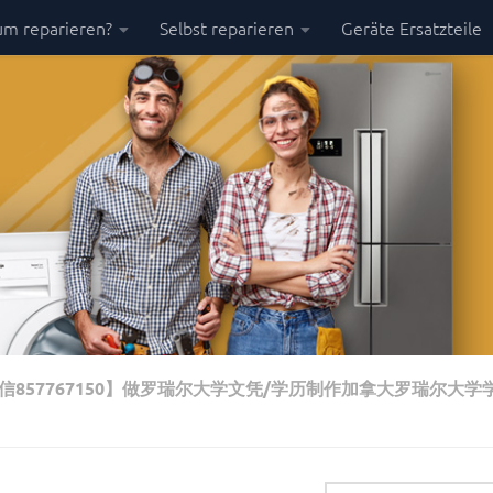
m reparieren?
Selbst reparieren
Geräte Ersatzteile
857767150】做罗瑞尔大学文凭/学历制作加拿大罗瑞尔大学