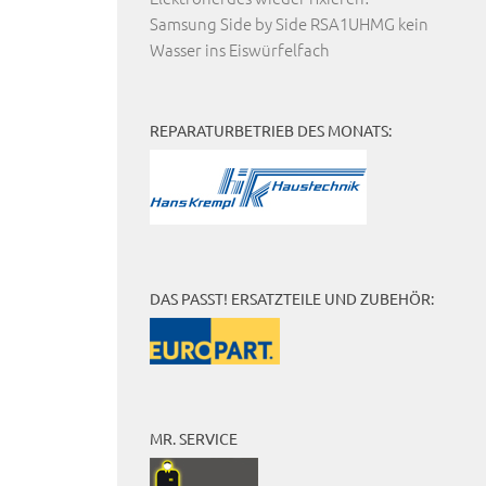
Samsung Side by Side RSA1UHMG kein
Wasser ins Eiswürfelfach
REPARATURBETRIEB DES MONATS:
DAS PASST! ERSATZTEILE UND ZUBEHÖR:
MR. SERVICE