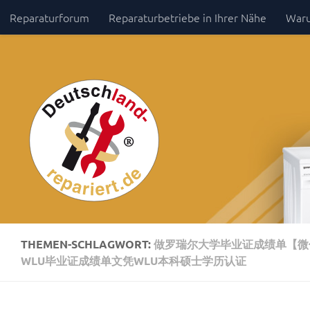
Reparaturforum
Reparaturbetriebe in Ihrer Nähe
Waru
Zum Inhalt springen
Impressum / Datenschutz
THEMEN-SCHLAGWORT:
做罗瑞尔大学毕业证成绩单【微信
WLU毕业证成绩单文凭WLU本科硕士学历认证