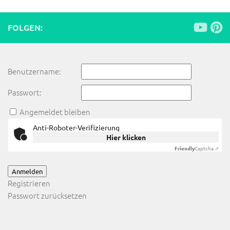
FOLGEN:
Benutzername:
Passwort:
Angemeldet bleiben
Anti-Roboter-Verifizierung
Hier klicken
Friendly
Captcha ⇗
Anmelden
Registrieren
Passwort zurücksetzen