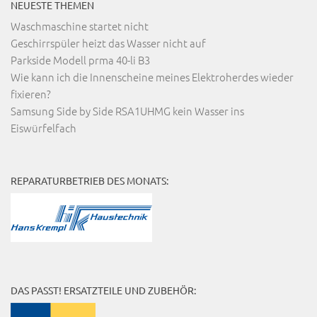
NEUESTE THEMEN
Waschmaschine startet nicht
Geschirrspüler heizt das Wasser nicht auf
Parkside Modell prma 40-li B3
Wie kann ich die Innenscheine meines Elektroherdes wieder
fixieren?
Samsung Side by Side RSA1UHMG kein Wasser ins
Eiswürfelfach
REPARATURBETRIEB DES MONATS:
DAS PASST! ERSATZTEILE UND ZUBEHÖR: