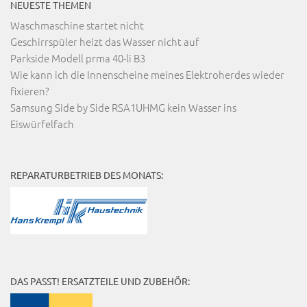
NEUESTE THEMEN
Waschmaschine startet nicht
Geschirrspüler heizt das Wasser nicht auf
Parkside Modell prma 40-li B3
Wie kann ich die Innenscheine meines Elektroherdes wieder
fixieren?
Samsung Side by Side RSA1UHMG kein Wasser ins
Eiswürfelfach
REPARATURBETRIEB DES MONATS:
DAS PASST! ERSATZTEILE UND ZUBEHÖR: