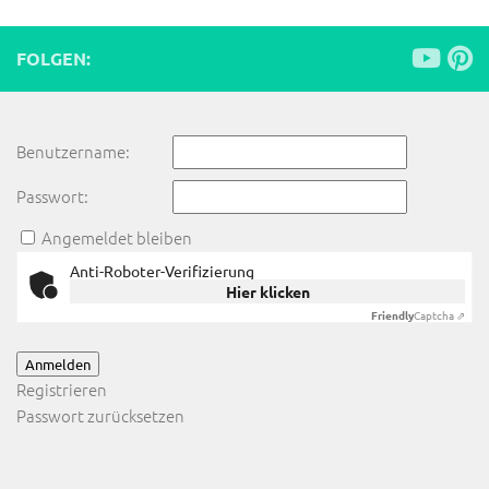
FOLGEN:
Benutzername:
Passwort:
Angemeldet bleiben
Anti-Roboter-Verifizierung
Hier klicken
Friendly
Captcha ⇗
Anmelden
Registrieren
Passwort zurücksetzen