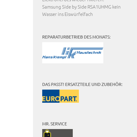
Samsung Side by Side RSA1UHMG kein
Wasser ins Eiswürfelfach
REPARATURBETRIEB DES MONATS:
DAS PASST! ERSATZTEILE UND ZUBEHÖR:
MR. SERVICE