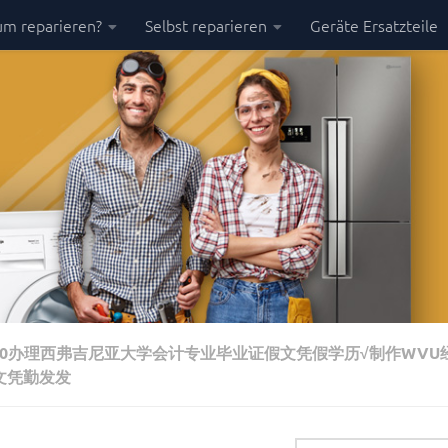
m reparieren?
Selbst reparieren
Geräte Ersatzteile
7150办理西弗吉尼亚大学会计专业毕业证假文凭假学历√制作WV
文凭勤发发