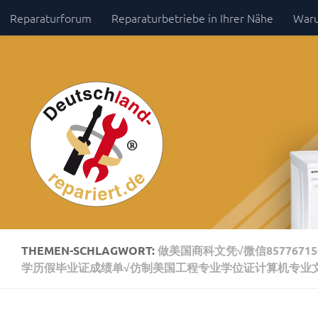
Reparaturforum
Reparaturbetriebe in Ihrer Nähe
Waru
Zum Inhalt springen
Impressum / Datenschutz
THEMEN-SCHLAGWORT:
做美国商科文凭√微信85776
学历假毕业证成绩单√仿制美国工程专业学位证计算机专业