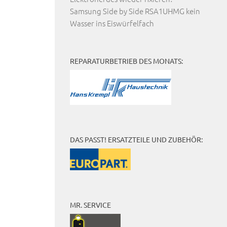
Samsung Side by Side RSA1UHMG kein
Wasser ins Eiswürfelfach
REPARATURBETRIEB DES MONATS:
DAS PASST! ERSATZTEILE UND ZUBEHÖR:
MR. SERVICE