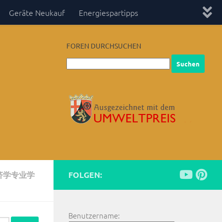
Geräte Neukauf
Energiespartipps
FOREN DURCHSUCHEN
济学专业学
FOLGEN:
Benutzername: