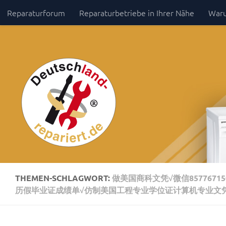
Reparaturforum
Reparaturbetriebe in Ihrer Nähe
Waru
Zum Inhalt springen
Impressum / Datenschutz
THEMEN-SCHLAGWORT:
做美国商科文凭√微信857767
历假毕业证成绩单√仿制美国工程专业学位证计算机专业文