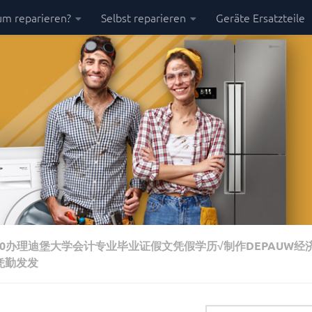
m reparieren?
Selbst reparieren
Geräte Ersatzteile
150办理迪堡大学会计专业毕业证假文凭假学历√制作DEPAUW经
凭勤发发