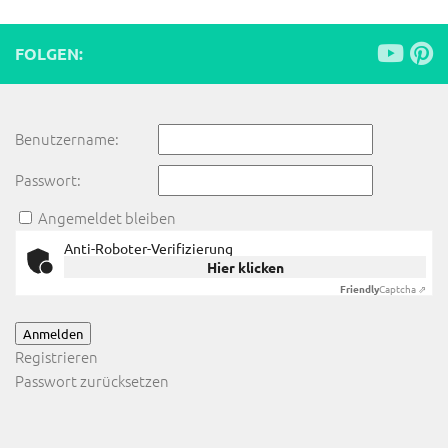
FOLGEN:
Benutzername:
Passwort:
Angemeldet bleiben
Anti-Roboter-Verifizierung
Hier klicken
Friendly
Captcha ⇗
Anmelden
Registrieren
Passwort zurücksetzen