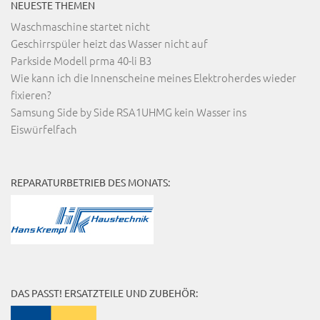
NEUESTE THEMEN
Waschmaschine startet nicht
Geschirrspüler heizt das Wasser nicht auf
Parkside Modell prma 40-li B3
Wie kann ich die Innenscheine meines Elektroherdes wieder
fixieren?
Samsung Side by Side RSA1UHMG kein Wasser ins
Eiswürfelfach
REPARATURBETRIEB DES MONATS:
DAS PASST! ERSATZTEILE UND ZUBEHÖR: