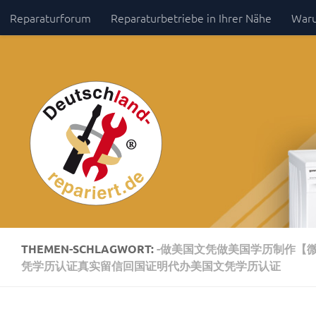
Reparaturforum
Reparaturbetriebe in Ihrer Nähe
Waru
Zum Inhalt springen
Impressum / Datenschutz
THEMEN-SCHLAGWORT:
-做美国文凭做美国学历制作【微
凭学历认证真实留信回国证明代办美国文凭学历认证