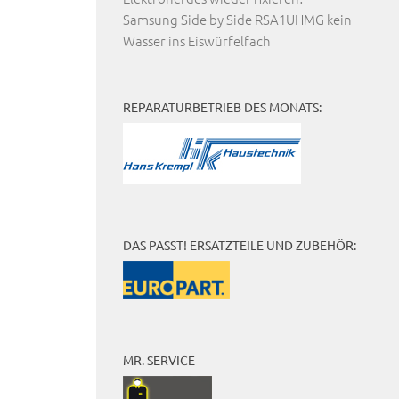
Samsung Side by Side RSA1UHMG kein
Wasser ins Eiswürfelfach
REPARATURBETRIEB DES MONATS:
DAS PASST! ERSATZTEILE UND ZUBEHÖR:
MR. SERVICE