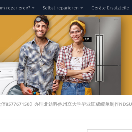
m reparieren?
Selbst reparieren
Geräte Ersatzteile
信857767150】办理北达科他州立大学毕业证成绩单制作NDS