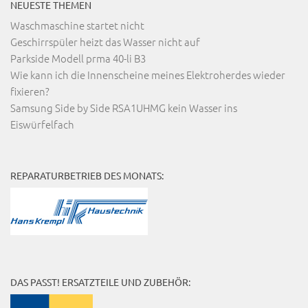
NEUESTE THEMEN
Waschmaschine startet nicht
Geschirrspüler heizt das Wasser nicht auf
Parkside Modell prma 40-li B3
Wie kann ich die Innenscheine meines Elektroherdes wieder
fixieren?
Samsung Side by Side RSA1UHMG kein Wasser ins
Eiswürfelfach
REPARATURBETRIEB DES MONATS:
DAS PASST! ERSATZTEILE UND ZUBEHÖR: