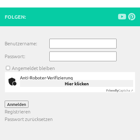
FOLGEN:
Benutzername:
Passwort:
Angemeldet bleiben
Anti-Roboter-Verifizierung
Hier klicken
Friendly
Captcha ⇗
Anmelden
Registrieren
Passwort zurücksetzen