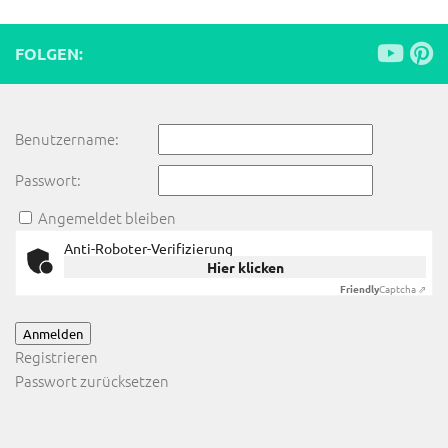
FOLGEN:
Benutzername:
Passwort:
Angemeldet bleiben
Anti-Roboter-Verifizierung
Hier klicken
Friendly
Captcha ⇗
Anmelden
Registrieren
Passwort zurücksetzen