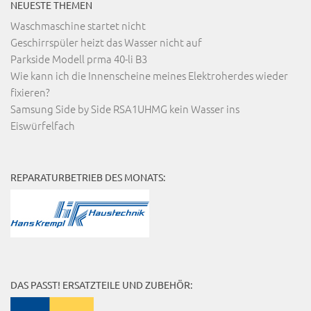
NEUESTE THEMEN
Waschmaschine startet nicht
Geschirrspüler heizt das Wasser nicht auf
Parkside Modell prma 40-li B3
Wie kann ich die Innenscheine meines Elektroherdes wieder
fixieren?
Samsung Side by Side RSA1UHMG kein Wasser ins
Eiswürfelfach
REPARATURBETRIEB DES MONATS:
DAS PASST! ERSATZTEILE UND ZUBEHÖR: