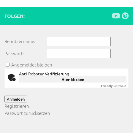
FOLGEN:
Benutzername:
Passwort:
Angemeldet bleiben
Anti-Roboter-Verifizierung
Hier klicken
Friendly
Captcha ⇗
Anmelden
Registrieren
Passwort zurücksetzen