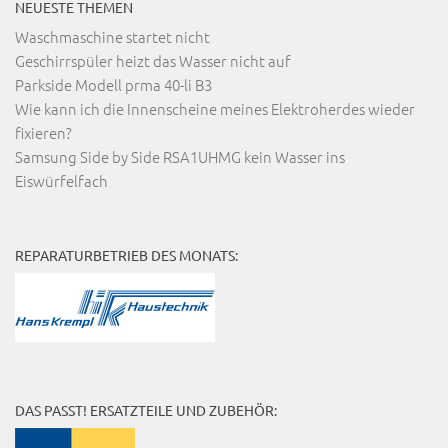
NEUESTE THEMEN
Waschmaschine startet nicht
Geschirrspüler heizt das Wasser nicht auf
Parkside Modell prma 40-li B3
Wie kann ich die Innenscheine meines Elektroherdes wieder
fixieren?
Samsung Side by Side RSA1UHMG kein Wasser ins
Eiswürfelfach
REPARATURBETRIEB DES MONATS:
DAS PASST! ERSATZTEILE UND ZUBEHÖR: