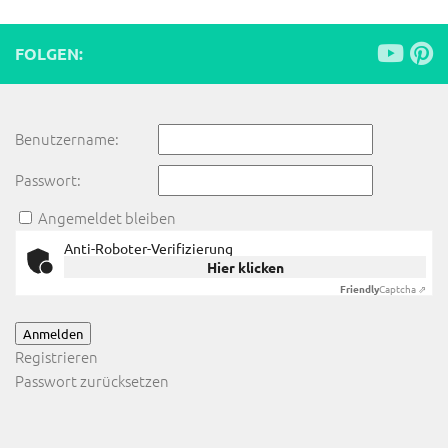
FOLGEN:
Benutzername:
Passwort:
Angemeldet bleiben
Anti-Roboter-Verifizierung
Hier klicken
Friendly
Captcha ⇗
Anmelden
Registrieren
Passwort zurücksetzen