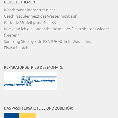
NEUESTE THEMEN
Waschmaschine startet nicht
Geschirrspüler heizt das Wasser nicht auf
Parkside Modell prma 40-li B3
Wie kann ich die Innenscheine meines Elektroherdes wieder
fixieren?
Samsung Side by Side RSA1UHMG kein Wasser ins
Eiswürfelfach
REPARATURBETRIEB DES MONATS:
DAS PASST! ERSATZTEILE UND ZUBEHÖR: