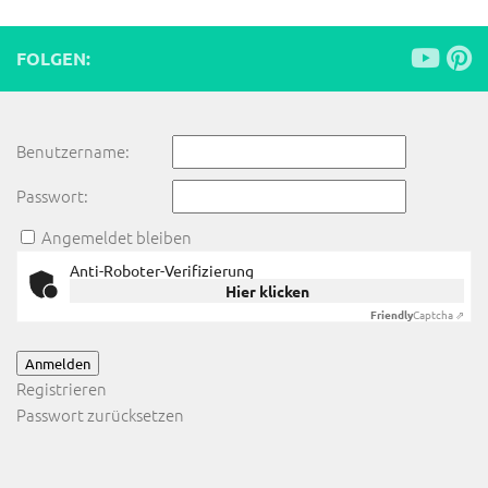
FOLGEN:
Benutzername:
Passwort:
Angemeldet bleiben
Anti-Roboter-Verifizierung
Hier klicken
Friendly
Captcha ⇗
Anmelden
Registrieren
Passwort zurücksetzen