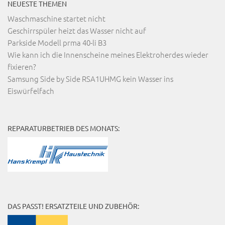
NEUESTE THEMEN
Waschmaschine startet nicht
Geschirrspüler heizt das Wasser nicht auf
Parkside Modell prma 40-li B3
Wie kann ich die Innenscheine meines Elektroherdes wieder
fixieren?
Samsung Side by Side RSA1UHMG kein Wasser ins
Eiswürfelfach
REPARATURBETRIEB DES MONATS:
DAS PASST! ERSATZTEILE UND ZUBEHÖR: