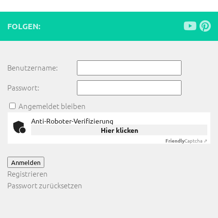
FOLGEN:
Benutzername:
Passwort:
Angemeldet bleiben
Anti-Roboter-Verifizierung
Hier klicken
Friendly
Captcha ⇗
Anmelden
Registrieren
Passwort zurücksetzen