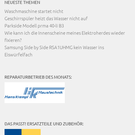
NEUESTE THEMEN
Waschmaschine startet nicht
Geschirrspüler heizt das Wasser nicht auf
Parkside Modell prma 40-li B3
Wie kann ich die Innenscheine meines Elektroherdes wieder
fixieren?
Samsung Side by Side RSA1UHMG kein Wasser ins
Eiswürfelfach
REPARATURBETRIEB DES MONATS:
DAS PASST! ERSATZTEILE UND ZUBEHÖR: