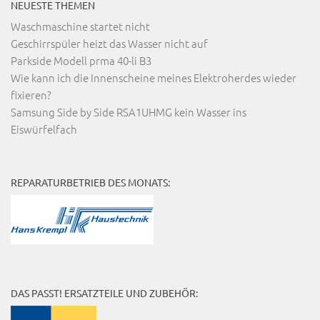
NEUESTE THEMEN
Waschmaschine startet nicht
Geschirrspüler heizt das Wasser nicht auf
Parkside Modell prma 40-li B3
Wie kann ich die Innenscheine meines Elektroherdes wieder
fixieren?
Samsung Side by Side RSA1UHMG kein Wasser ins
Eiswürfelfach
REPARATURBETRIEB DES MONATS:
DAS PASST! ERSATZTEILE UND ZUBEHÖR: