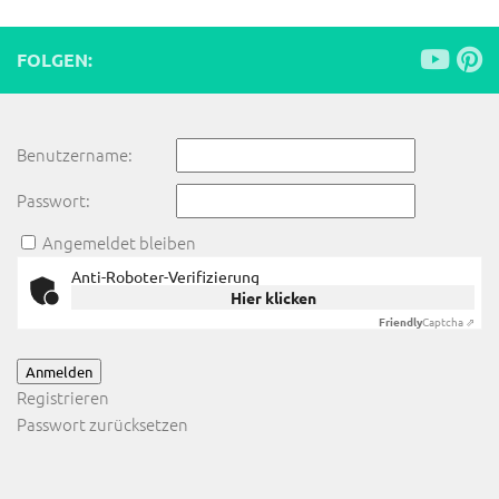
FOLGEN:
Benutzername:
Passwort:
Angemeldet bleiben
Anti-Roboter-Verifizierung
Hier klicken
Friendly
Captcha ⇗
Anmelden
Registrieren
Passwort zurücksetzen