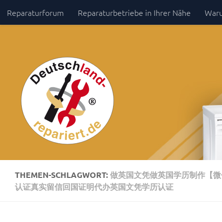
Reparaturforum
Reparaturbetriebe in Ihrer Nähe
Waru
Zum Inhalt springen
Impressum / Datenschutz
THEMEN-SCHLAGWORT:
做英国文凭做英国学历制作【微信
认证真实留信回国证明代办英国文凭学历认证