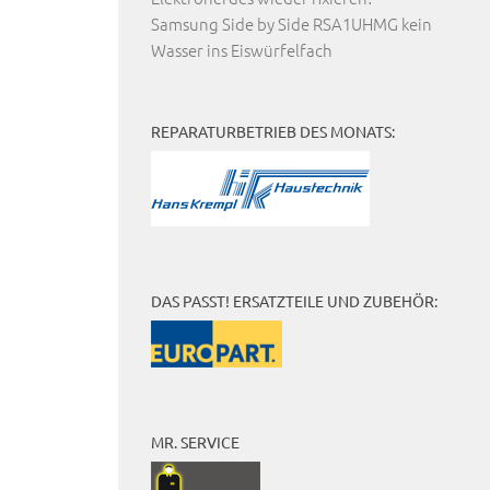
Samsung Side by Side RSA1UHMG kein
Wasser ins Eiswürfelfach
REPARATURBETRIEB DES MONATS:
DAS PASST! ERSATZTEILE UND ZUBEHÖR:
MR. SERVICE