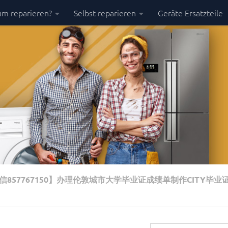
m reparieren?
Selbst reparieren
Geräte Ersatzteile
857767150】办理伦敦城市大学毕业证成绩单制作CITY毕业