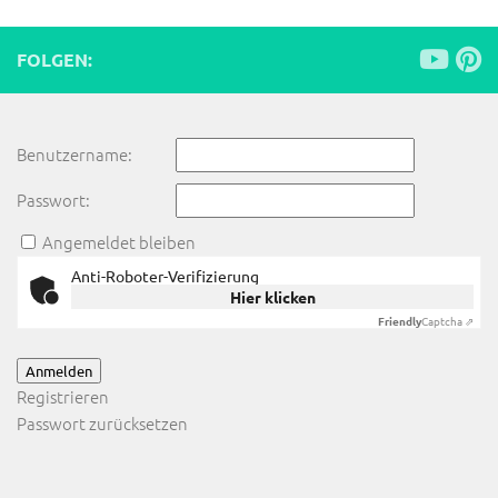
FOLGEN:
Benutzername:
Passwort:
Angemeldet bleiben
Anti-Roboter-Verifizierung
Hier klicken
Friendly
Captcha ⇗
Anmelden
Registrieren
Passwort zurücksetzen