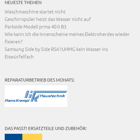
NEUESTE THEMEN
Waschmaschine startet nicht
Geschirrspüler heizt das Wasser nicht auf
Parkside Modell prma 40-li B3
Wie kann ich die Innenscheine meines Elektroherdes wieder
fixieren?
Samsung Side by Side RSA1UHMG kein Wasser ins
Eiswürfelfach
REPARATURBETRIEB DES MONATS:
DAS PASST! ERSATZTEILE UND ZUBEHÖR: