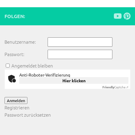
FOLGEN:
Benutzername:
Passwort:
Angemeldet bleiben
Anti-Roboter-Verifizierung
Hier klicken
Friendly
Captcha ⇗
Anmelden
Registrieren
Passwort zurücksetzen