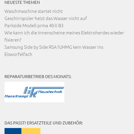
NEUESTE THEMEN
Waschmaschine startet nicht
Geschirrspüler heizt das Wasser nicht auf
Parkside Modell prma 40-li B3
Wie kann ich die Innenscheine meines Elektroherdes wieder
fixieren?
Samsung Side by Side RSA1UHMG kein Wasser ins
Eiswürfelfach
REPARATURBETRIEB DES MONATS:
DAS PASST! ERSATZTEILE UND ZUBEHÖR: