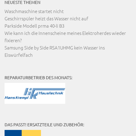
NEUESTE THEMEN
Waschmaschine startet nicht
Geschirrspüler heizt das Wasser nicht auf
Parkside Modell prma 40-li B3
Wie kann ich die Innenscheine meines Elektroherdes wieder
fixieren?
Samsung Side by Side RSA1UHMG kein Wasser ins
Eiswürfelfach
REPARATURBETRIEB DES MONATS:
DAS PASST! ERSATZTEILE UND ZUBEHÖR: