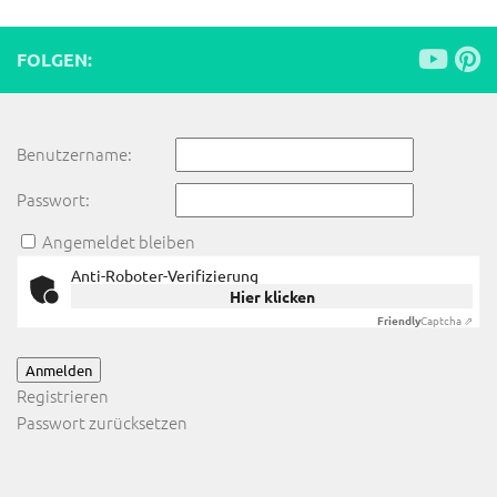
FOLGEN:
Benutzername:
Passwort:
Angemeldet bleiben
Anti-Roboter-Verifizierung
Hier klicken
Friendly
Captcha ⇗
Anmelden
Registrieren
Passwort zurücksetzen