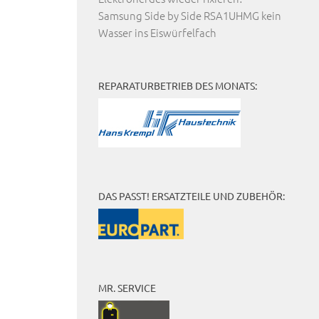
Samsung Side by Side RSA1UHMG kein
Wasser ins Eiswürfelfach
REPARATURBETRIEB DES MONATS:
DAS PASST! ERSATZTEILE UND ZUBEHÖR:
MR. SERVICE