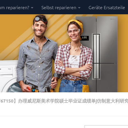
m reparieren?
Selbst reparieren
Geräte Ersatzteile
767150】办理威尼斯美术学院硕士毕业证成绩单∫仿制意大利研