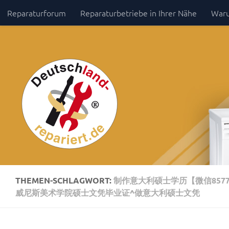
Reparaturforum
Reparaturbetriebe in Ihrer Nähe
Waru
Zum Inhalt springen
Impressum / Datenschutz
THEMEN-SCHLAGWORT:
制作意大利硕士学历【微信857
威尼斯美术学院硕士文凭毕业证^做意大利硕士文凭