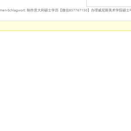
emen-Schlagwort: 制作意大利硕士学历【微信857767150】办理威尼斯美术学院硕