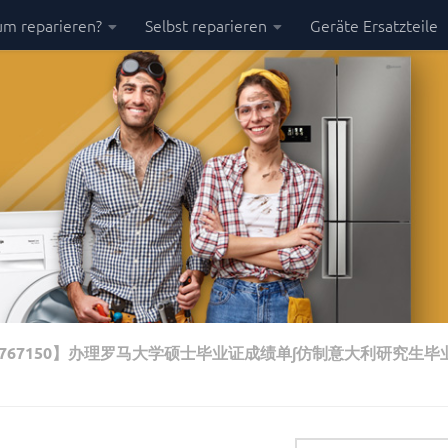
m reparieren?
Selbst reparieren
Geräte Ersatzteile
7767150】办理罗马大学硕士毕业证成绩单∫仿制意大利研究生毕