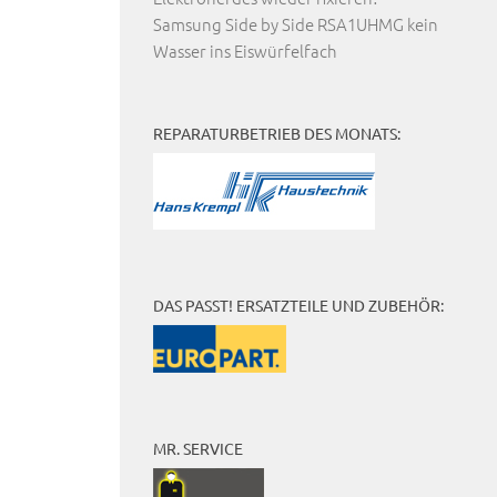
Samsung Side by Side RSA1UHMG kein
Wasser ins Eiswürfelfach
REPARATURBETRIEB DES MONATS:
DAS PASST! ERSATZTEILE UND ZUBEHÖR:
MR. SERVICE