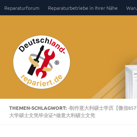
Reparaturforum
Reparaturbetriebe in Ihrer Nähe
Waru
Zum Inhalt springen
Impressum / Datenschutz
THEMEN-SCHLAGWORT:
-制作意大利硕士学历【微信85
大学硕士文凭毕业证^做意大利硕士文凭