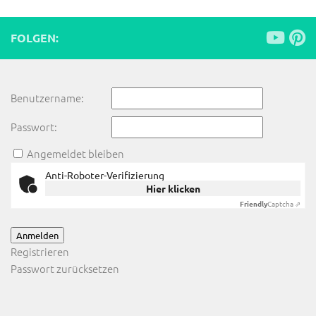
FOLGEN:
Benutzername:
Passwort:
Angemeldet bleiben
Anti-Roboter-Verifizierung
Hier klicken
Friendly
Captcha ⇗
Anmelden
Registrieren
Passwort zurücksetzen