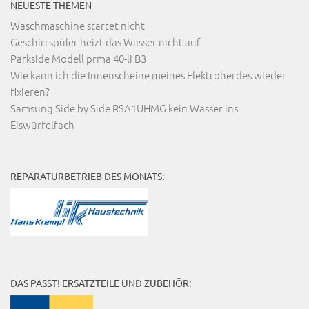
NEUESTE THEMEN
Waschmaschine startet nicht
Geschirrspüler heizt das Wasser nicht auf
Parkside Modell prma 40-li B3
Wie kann ich die Innenscheine meines Elektroherdes wieder
fixieren?
Samsung Side by Side RSA1UHMG kein Wasser ins
Eiswürfelfach
REPARATURBETRIEB DES MONATS:
DAS PASST! ERSATZTEILE UND ZUBEHÖR: