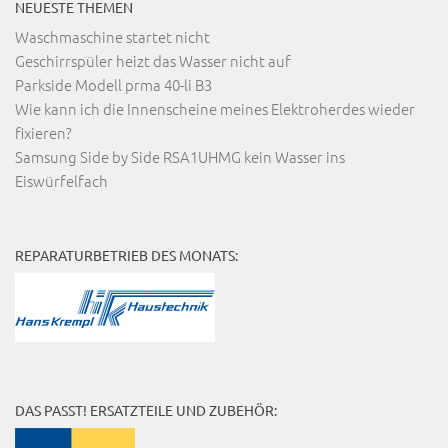
NEUESTE THEMEN
Waschmaschine startet nicht
Geschirrspüler heizt das Wasser nicht auf
Parkside Modell prma 40-li B3
Wie kann ich die Innenscheine meines Elektroherdes wieder
fixieren?
Samsung Side by Side RSA1UHMG kein Wasser ins
Eiswürfelfach
REPARATURBETRIEB DES MONATS:
DAS PASST! ERSATZTEILE UND ZUBEHÖR: