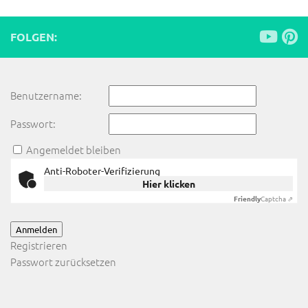
FOLGEN:
Benutzername:
Passwort:
Angemeldet bleiben
Anti-Roboter-Verifizierung
Hier klicken
Friendly
Captcha ⇗
Anmelden
Registrieren
Passwort zurücksetzen