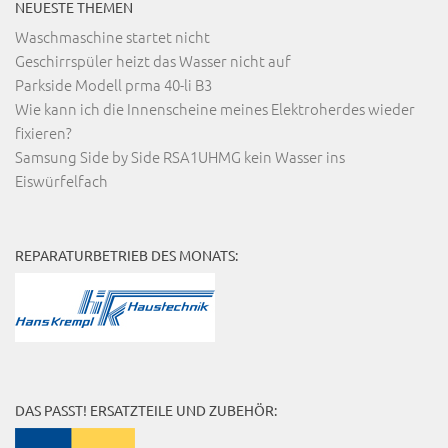
NEUESTE THEMEN
Waschmaschine startet nicht
Geschirrspüler heizt das Wasser nicht auf
Parkside Modell prma 40-li B3
Wie kann ich die Innenscheine meines Elektroherdes wieder
fixieren?
Samsung Side by Side RSA1UHMG kein Wasser ins
Eiswürfelfach
REPARATURBETRIEB DES MONATS:
DAS PASST! ERSATZTEILE UND ZUBEHÖR: