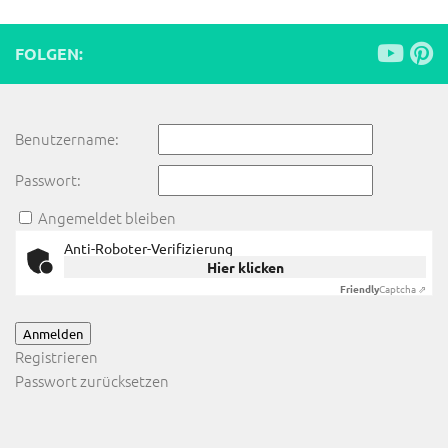
FOLGEN:
Benutzername:
Passwort:
Angemeldet bleiben
Anti-Roboter-Verifizierung
Hier klicken
Friendly
Captcha ⇗
Anmelden
Registrieren
Passwort zurücksetzen