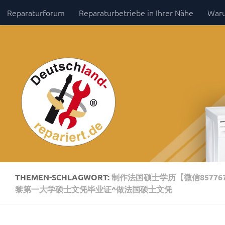
Reparaturforum
Reparaturbetriebe in Ihrer Nähe
Waru
Zum Inhalt springen
Impressum / Datenschutz
THEMEN-SCHLAGWORT:
制作法国硕士学历【微信8577
黎第一大学硕士文凭毕业证^做法国硕士文凭