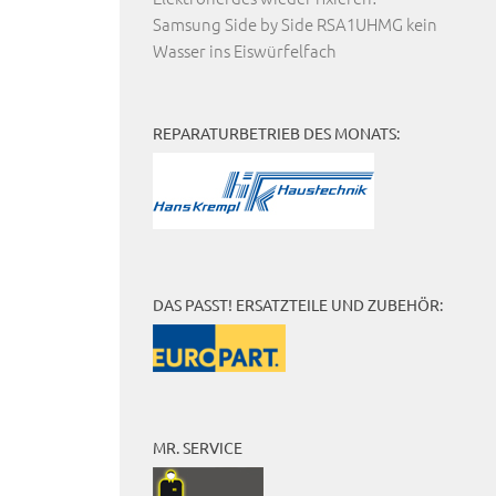
Samsung Side by Side RSA1UHMG kein
Wasser ins Eiswürfelfach
REPARATURBETRIEB DES MONATS:
DAS PASST! ERSATZTEILE UND ZUBEHÖR:
MR. SERVICE