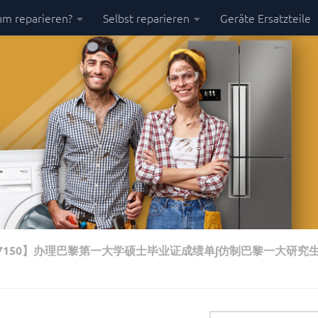
m reparieren?
Selbst reparieren
Geräte Ersatzteile
67150】办理巴黎第一大学硕士毕业证成绩单∫仿制巴黎一大研究