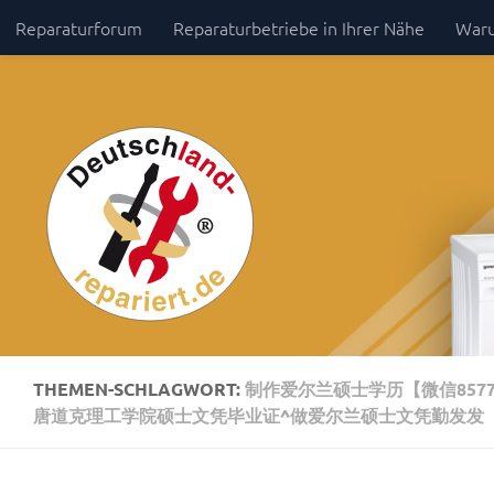
Reparaturforum
Reparaturbetriebe in Ihrer Nähe
Waru
Zum Inhalt springen
Impressum / Datenschutz
THEMEN-SCHLAGWORT:
制作爱尔兰硕士学历【微信8577
唐道克理工学院硕士文凭毕业证^做爱尔兰硕士文凭勤发发