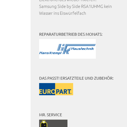
Samsung Side by Side RSA1UHMG kein
Wasser ins Eiswürfelfach
REPARATURBETRIEB DES MONATS:
DAS PASST! ERSATZTEILE UND ZUBEHÖR:
MR. SERVICE