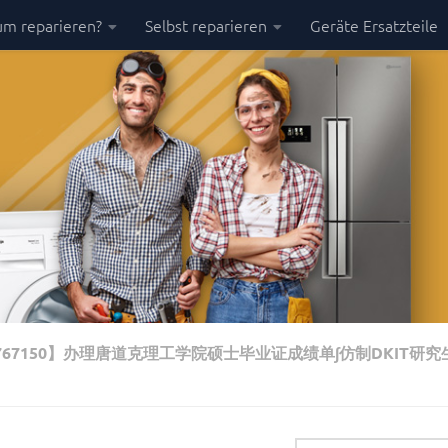
m reparieren?
Selbst reparieren
Geräte Ersatzteile
67150】办理唐道克理工学院硕士毕业证成绩单∫仿制DKIT研究