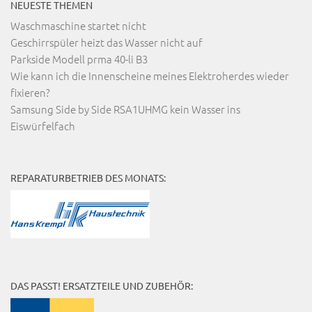
NEUESTE THEMEN
Waschmaschine startet nicht
Geschirrspüler heizt das Wasser nicht auf
Parkside Modell prma 40-li B3
Wie kann ich die Innenscheine meines Elektroherdes wieder
fixieren?
Samsung Side by Side RSA1UHMG kein Wasser ins
Eiswürfelfach
REPARATURBETRIEB DES MONATS:
DAS PASST! ERSATZTEILE UND ZUBEHÖR: