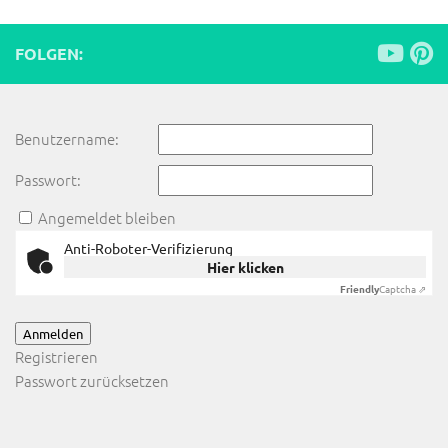
FOLGEN:
Benutzername:
Passwort:
Angemeldet bleiben
Anti-Roboter-Verifizierung
Hier klicken
Friendly
Captcha ⇗
Anmelden
Registrieren
Passwort zurücksetzen