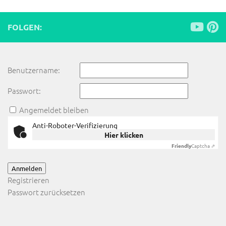
FOLGEN:
Benutzername:
Passwort:
Angemeldet bleiben
Anti-Roboter-Verifizierung
Hier klicken
Friendly
Captcha ⇗
Anmelden
Registrieren
Passwort zurücksetzen