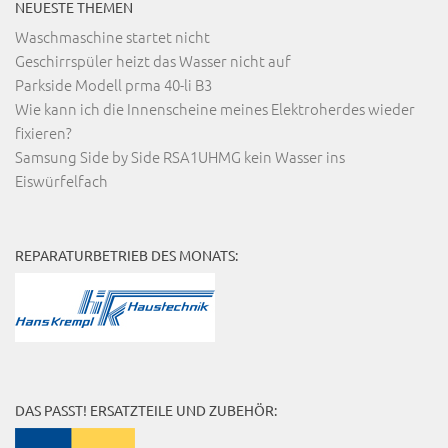
NEUESTE THEMEN
Waschmaschine startet nicht
Geschirrspüler heizt das Wasser nicht auf
Parkside Modell prma 40-li B3
Wie kann ich die Innenscheine meines Elektroherdes wieder
fixieren?
Samsung Side by Side RSA1UHMG kein Wasser ins
Eiswürfelfach
REPARATURBETRIEB DES MONATS:
DAS PASST! ERSATZTEILE UND ZUBEHÖR: