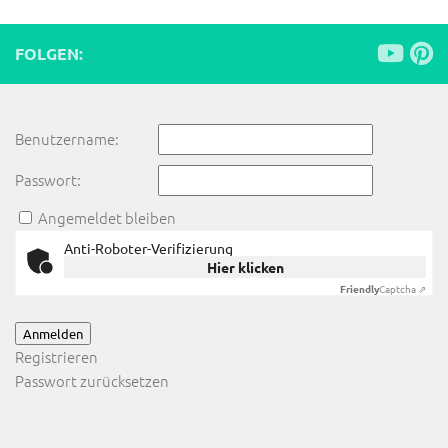
FOLGEN:
Benutzername:
Passwort:
Angemeldet bleiben
Anti-Roboter-Verifizierung
Hier klicken
Friendly
Captcha ⇗
Anmelden
Registrieren
Passwort zurücksetzen