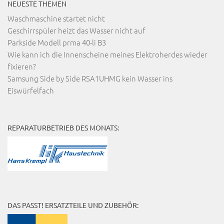
NEUESTE THEMEN
Waschmaschine startet nicht
Geschirrspüler heizt das Wasser nicht auf
Parkside Modell prma 40-li B3
Wie kann ich die Innenscheine meines Elektroherdes wieder
fixieren?
Samsung Side by Side RSA1UHMG kein Wasser ins
Eiswürfelfach
REPARATURBETRIEB DES MONATS:
DAS PASST! ERSATZTEILE UND ZUBEHÖR: